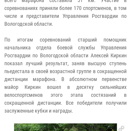
всего марафона составила 51 км. Участие в
соревнованиях приняли более 170 спортсменов, в том
числе и представители Управления Росгвардии по
Вологодской области.
По итогам соревнований старший помощник
начальника отдела боевой службы Управления
Росгвардии по Вологодской области Алексей Киркин
показал лучший результат, заняв высшую ступень
пьедестала в своей возрастной группе в сокращенной
дистанции марафона. В абсолютном первенстве
майор Киркин вошел в десятку сильнейших
велоспортсменов этого этапа состязаний в
сокращенной дистанции. Все победители получили
заслуженные кубки и награды.