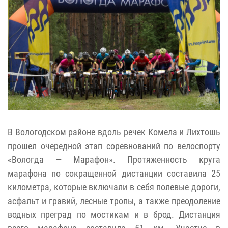
В Вологодском районе вдоль речек Комела и Лихтошь
прошел очередной этап соревнований по велоспорту
«Вологда — Марафон». Протяженность круга
марафона по сокращенной дистанции составила 25
километра, которые включали в себя полевые дороги,
асфальт и гравий, лесные тропы, а также преодоление
водных преград по мостикам и в брод. Дистанция