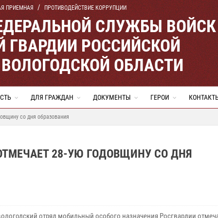
АЯ ПРИЕМНАЯ
ПРОТИВОДЕЙСТВИЕ КОРРУПЦИИ
ЕДЕРАЛЬНОЙ СЛУЖБЫ ВОЙСК
 ГВАРДИИ РОССИЙСКОЙ
 ВОЛОГОДСКОЙ ОБЛАСТИ
СТЬ
ДЛЯ ГРАЖДАН
ДОКУМЕНТЫ
ГЕРОИ
КОНТАКТ
довщину со дня образования
ОТМЕЧАЕТ 28-УЮ ГОДОВЩИНУ СО ДНЯ
вологодский отряд мобильный особого назначения Росгвардии отмеча