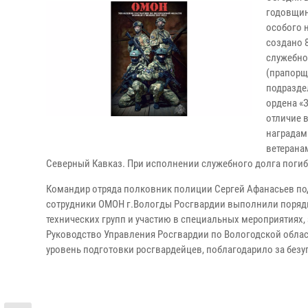
годовщин
особого 
создано 8
служебно
(прапорщ
подразде
ордена «З
отличие 
наградам
ветерана
Северный Кавказ. При исполнении служебного долга погиб
Командир отряда полковник полиции Сергей Афанасьев подв
сотрудники ОМОН г.Вологды Росгвардии выполнили порядка
технических групп и участию в специальных мероприятиях,
Руководство Управления Росгвардии по Вологодской обла
уровень подготовки росгвардейцев, поблагодарило за безу