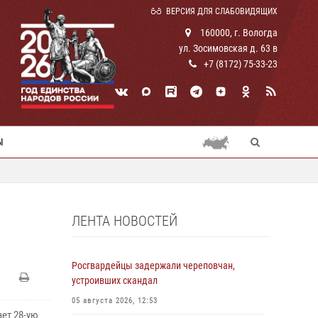
ВЕРСИЯ ДЛЯ СЛАБОВИДЯЩИХ
160000, г. Вологда
ул. Зосимовская д. 63 в
+7 (8172) 75-33-23
Ы
ЛЕНТА НОВОСТЕЙ
Росгвардейцы задержали череповчан,
устроивших скандал
05 августа 2026, 12:53
ет 28-ую