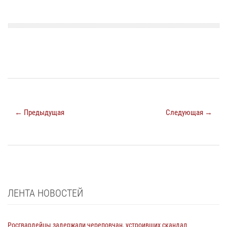
← Предыдущая
Следующая →
ЛЕНТА НОВОСТЕЙ
Росгвардейцы задержали череповчан, устроивших скандал