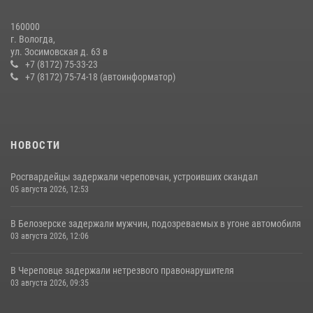
08 июля 2026, 07:52
1
160000
г. Вологда,
21 единицу оружия изъяли за минувшую неделю сотрудники
ул. Зосимовская д. 63 в
Росгвардии в Вологодской области
+7 (8172) 75-33-23
+7 (8172) 75-74-18 (автоинформатор)
20 июля 2026, 10:47
НОВОСТИ
Росгвардейцы задержали череповчан, устроивших скандал
05 августа 2026, 12:53
В Белозерске задержали мужчин, подозреваемых в угоне автомобиля
03 августа 2026, 12:06
В Череповце задержали нетрезвого правонарушителя
03 августа 2026, 09:35