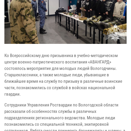
Ко Всероссийскому дню призывника в учебно-методическом
центре военно-патриотического воспитания «АВАНГАРД»
состоялось мероприятие для молодых людей Вологодчины.
Старшеклассники, а также молодые люди, убывающие в
ближайшее время на службу по призыву в различные воинские
части, познакомились со службой в войсках национальной
гвардии.
Сотрудники Управления Росгвардии по Вологодской области
рассказали об особенностях службы в различных
подразделениях регионального ведомства. Молодые люди
познакомились со специальной техникой, экипировкой
сотрудников. Ребята смогли примерить бронежилеты и шлемы, а