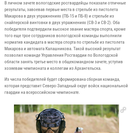
В личном зачете вологодские росгвардейцы показали отличные
результаты, завоевав первые места в стрельбе из пистолета
Макарова в двух упражнениях (ПБ-15 и ПБ-8) и стрельбе из
снайперской винтовки в двух упражнениях (СВ-3 и СВ-2). Оба
победителя подтвердили высокое звание мастера спорта, кроме
того еще трое сотрудников вологодской команды выполнили
норматив кандидата в мастера спорта по стрельбе из пистолета
Макарова и автомата Калашникова. Такой высокий результат
позволил команде Управления Росгвардии по Вологодской
области занять третье место в общекомандном зачете, уступив
хозяевам чемпионата и коллегам из Архангельска.
Из числа победителей будет сформирована сборная команда,
которая представит Северо-Западный округ войск национальной
гвардии на всероссийском чемпионате.