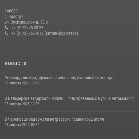
20 июля 2026, 09:06
160000
г. Вологда,
21 единицу оружия изъяли за минувшую неделю сотрудники
ул. Зосимовская д. 63 в
Росгвардии в Вологодской области
+7 (8172) 75-33-23
+7 (8172) 75-74-18 (автоинформатор)
20 июля 2026, 10:47
НОВОСТИ
Росгвардейцы задержали череповчан, устроивших скандал
05 августа 2026, 12:53
В Белозерске задержали мужчин, подозреваемых в угоне автомобиля
03 августа 2026, 12:06
В Череповце задержали нетрезвого правонарушителя
03 августа 2026, 09:35