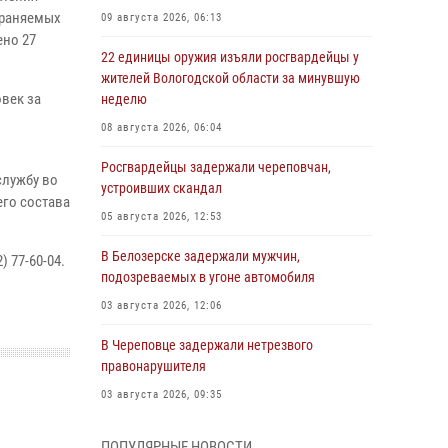
храняемых
09 августа 2026, 06:13
ено 27
22 единицы оружия изъяли росгвардейцы у
жителей Вологодской области за минувшую
век за
неделю
08 августа 2026, 06:04
Росгвардейцы задержали череповчан,
службу во
устроивших скандал
го состава
05 августа 2026, 12:53
В Белозерске задержали мужчин,
 77-60-04.
подозреваемых в угоне автомобиля
03 августа 2026, 12:06
В Череповце задержали нетрезвого
правонарушителя
03 августа 2026, 09:35
Росгвардейцы задержали череповчанина,
ПОПУЛЯРНЫЕ НОВОСТИ