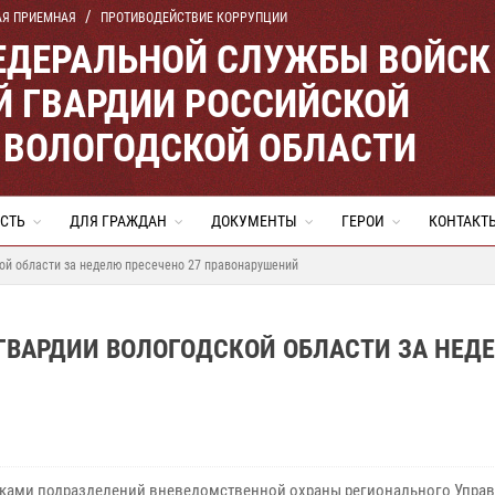
АЯ ПРИЕМНАЯ
ПРОТИВОДЕЙСТВИЕ КОРРУПЦИИ
ЕДЕРАЛЬНОЙ СЛУЖБЫ ВОЙСК
 ГВАРДИИ РОССИЙСКОЙ
 ВОЛОГОДСКОЙ ОБЛАСТИ
СТЬ
ДЛЯ ГРАЖДАН
ДОКУМЕНТЫ
ГЕРОИ
КОНТАКТ
ой области за неделю пресечено 27 правонарушений
ГВАРДИИ ВОЛОГОДСКОЙ ОБЛАСТИ ЗА НЕД
ками подразделений вневедомственной охраны регионального Упра