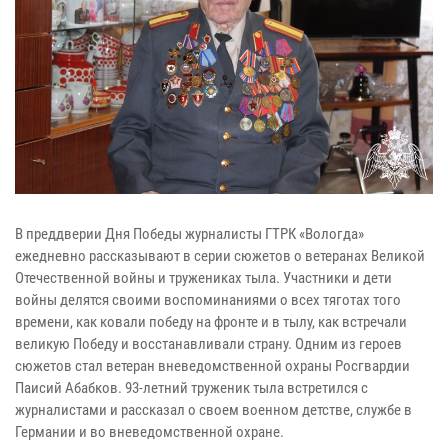
В преддверии Дня Победы журналисты ГТРК «Вологда»
ежедневно рассказывают в серии сюжетов о ветеранах Великой
Отечественной войны и тружениках тыла. Участники и дети
войны делятся своими воспоминаниями о всех тяготах того
времени, как ковали победу на фронте и в тылу, как встречали
великую Победу и восстанавливали страну. Одним из героев
сюжетов стал ветеран вневедомственной охраны Росгвардии
Паисий Абабков. 93-летний труженик тыла встретился с
журналистами и рассказал о своем военном детстве, службе в
Германии и во вневедомственной охране.