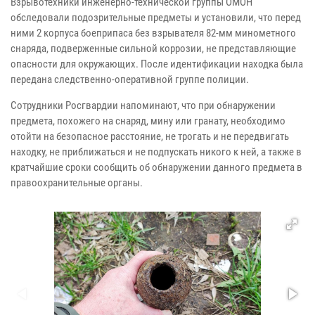
Взрывотехники инженерно-технической группы ОМОН
обследовали подозрительные предметы и установили, что перед
ними 2 корпуса боеприпаса без взрывателя 82-мм минометного
снаряда, подверженные сильной коррозии, не представляющие
опасности для окружающих. После идентификации находка была
передана следственно-оперативной группе полиции.
Сотрудники Росгвардии напоминают, что при обнаружении
предмета, похожего на снаряд, мину или гранату, необходимо
отойти на безопасное расстояние, не трогать и не передвигать
находку, не приближаться и не подпускать никого к ней, а также в
кратчайшие сроки сообщить об обнаружении данного предмета в
правоохранительные органы.