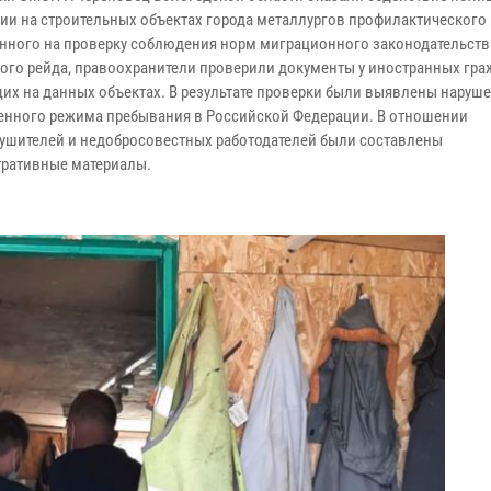
ии на строительных объектах города металлургов профилактического 
нного на проверку соблюдения норм миграционного законодательства
ого рейда, правоохранители проверили документы у иностранных гра
их на данных объектах. В результате проверки были выявлены наруш
енного режима пребывания в Российской Федерации. В отношении
ушителей и недобросовестных работодателей были составлены
ративные материалы.