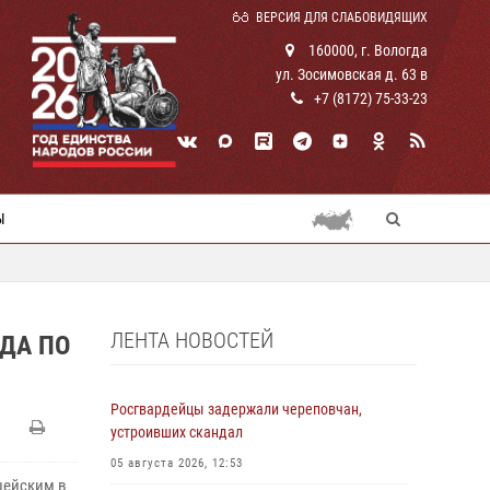
ВЕРСИЯ ДЛЯ СЛАБОВИДЯЩИХ
160000, г. Вологда
ул. Зосимовская д. 63 в
+7 (8172) 75-33-23
Ы
ЛЕНТА НОВОСТЕЙ
ДА ПО
Росгвардейцы задержали череповчан,
устроивших скандал
05 августа 2026, 12:53
цейским в