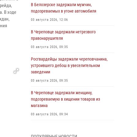
В Белозерске задержали мужчин,
рейда,
подозреваемых в угоне автомобиля
. В ходе
ждан,
03 августа 2026, 12:06
ения
В Череповце задержали нетрезвого
правонарушителя
03 августа 2026, 09:35
Росгвардейцы задержали череповчанина,
устроившего дебош в увеселительном
заведении
03 августа 2026, 09:35
В Череповце задержали женщину,
подозреваемую в хищении товаров из
магазина
03 августа 2026, 09:34
В Вологде определились победители и
призеры Чемпионатов Северо-Западного
ПОПУЛЯРНЫЕ НОВОСТИ