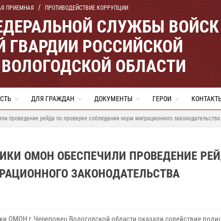
АЯ ПРИЕМНАЯ
ПРОТИВОДЕЙСТВИЕ КОРРУПЦИИ
ЕДЕРАЛЬНОЙ СЛУЖБЫ ВОЙСК
 ГВАРДИИ РОССИЙСКОЙ
 ВОЛОГОДСКОЙ ОБЛАСТИ
СТЬ
ДЛЯ ГРАЖДАН
ДОКУМЕНТЫ
ГЕРОИ
КОНТАКТ
или проведение рейда по проверке соблюдения норм миграционного законодательства
ИКИ ОМОН ОБЕСПЕЧИЛИ ПРОВЕДЕНИЕ РЕЙ
РАЦИОННОГО ЗАКОНОДАТЕЛЬСТВА
ки ОМОН г.Череповец Вологодской области оказали содействие поли