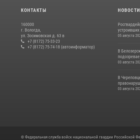
КОНТАКТЫ
НОВОСТ
160000
Росгвардей
г. Вологда,
устроивших
ул. Зосимовская д. 63 в
05 августа 20
+7 (8172) 75-33-23
+7 (8172) 75-74-18 (автоинформатор)
В Белозерс
подозревае
03 августа 20
В Череповц
правонаруш
03 августа 20
© Федеральная служба войск национальной гвардии Российской Фе