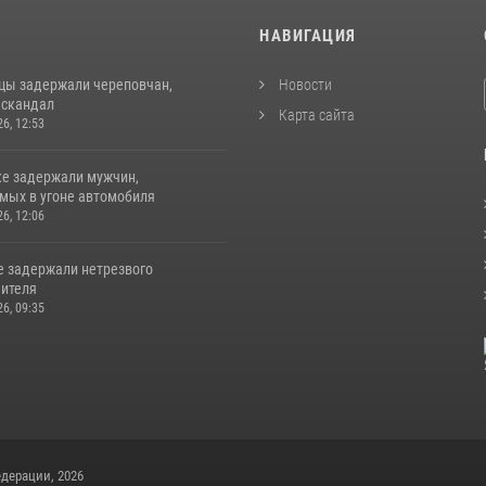
И
НАВИГАЦИЯ
цы задержали череповчан,
Новости
 скандал
Карта сайта
26, 12:53
ке задержали мужчин,
мых в угоне автомобиля
26, 12:06
е задержали нетрезвого
ителя
26, 09:35
дерации, 2026