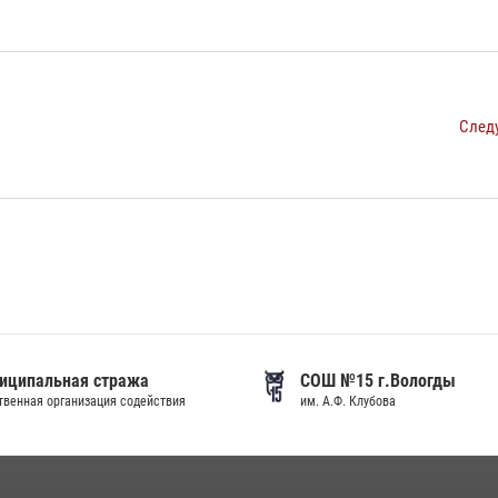
След
иципальная стража
СОШ №15 г.Вологды
венная организация содействия
им. А.Ф. Клубова