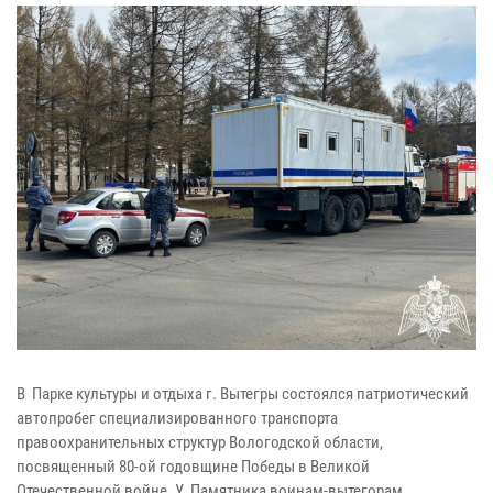
В Парке культуры и отдыха г. Вытегры состоялся патриотический
автопробег специализированного транспорта
правоохранительных структур Вологодской области,
посвященный 80-ой годовщине Победы в Великой
Отечественной войне. У Памятника воинам-вытегорам