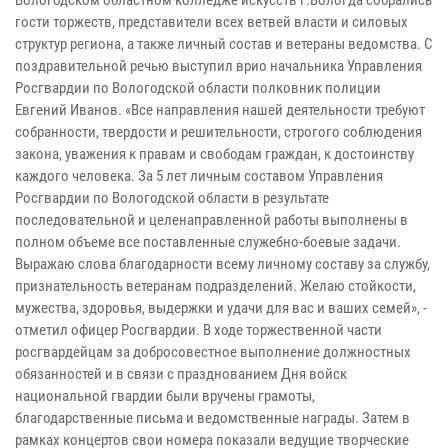
гости торжеств, представители всех ветвей власти и силовых
структур региона, а также личный состав и ветераны ведомства. С
поздравительной речью выступил врио начальника Управления
Росгвардии по Вологодской области полковник полиции
Евгений Иванов. «Все направления нашей деятельности требуют
собранности, твердости и решительности, строгого соблюдения
закона, уважения к правам и свободам граждан, к достоинству
каждого человека. За 5 лет личным составом Управления
Росгвардии по Вологодской области в результате
последовательной и целенаправленной работы выполнены в
полном объеме все поставленные служебно-боевые задачи.
Выражаю слова благодарности всему личному составу за службу,
признательность ветеранам подразделений. Желаю стойкости,
мужества, здоровья, выдержки и удачи для вас и ваших семей», -
отметил офицер Росгвардии. В ходе торжественной части
росгвардейцам за добросовестное выполнение должностных
обязанностей и в связи с празднованием Дня войск
национальной гвардии были вручены грамоты,
благодарственные письма и ведомственные награды. Затем в
рамках концертов свои номера показали ведущие творческие