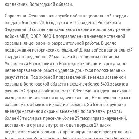
коллективы Вологодской области.
Справочно: Федеральная служба войск национальной гвардии
создана 5 апреля 2016 года указом Президента Российской
Федерации. В состав национальной гвардии вошли внутренние
войска МВД, СОБР, ОМОН, подразделения вневедомственной
охраны и лицензионно-разрешительной работы. В целях
поддержания исторических традиций Днем войск национальной
гвардии определенно 27 марта. За 5 лет личным составом
Управления Росгвардии по Вологодской области в результате
целенаправленной работы удалось добиться положительных
результатов. Под охраной подразделений вневедомственной
охраны в Вологодской области находится более 6400 объектов
различной формы собственности. Обеспечена надежная охрана
имущества физических и юридических лиц. Не допущено краж с
охраняемых объектов и квартир граждан. За 5 лет сотрудники
вневедомственной охраны выезжали по сигналу «Тревога»
более 45 тысяч раз, пресекли более 25 тысяч правонарушений,
доставили в органы внутренних дел порядка 27 тысяч
подозреваемых в различных правонарушениях и преступлениях.
На территории Вологодской области зарегистрировано более 37