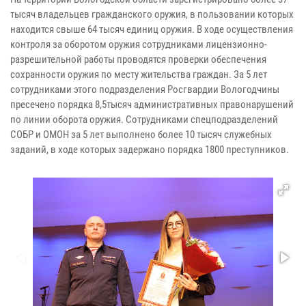
тысяч владельцев гражданского оружия, в пользовании которых
находится свыше 64 тысяч единиц оружия. В ходе осуществления
контроля за оборотом оружия сотрудниками лицензионно-
разрешительной работы проводятся проверки обеспечения
сохранности оружия по месту жительства граждан. За 5 лет
сотрудниками этого подразделения Росгвардии Вологодчины
пресечено порядка 8,5тысяч административных правонарушений
по линии оборота оружия. Сотрудниками спецподразделений
СОБР и ОМОН за 5 лет выполнено более 10 тысяч служебных
заданий, в ходе которых задержано порядка 1800 преступников.