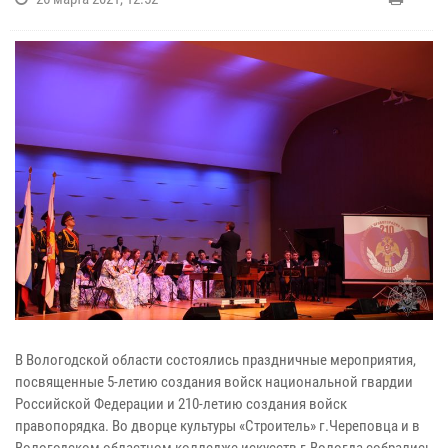
В Вологодской области состоялись праздничные мероприятия,
посвященные 5-летию создания войск национальной гвардии
Российской Федерации и 210-летию создания войск
правопорядка. Во дворце культуры «Строитель» г.Череповца и в
Вологодском областном колледже искусств г.Вологда собрались