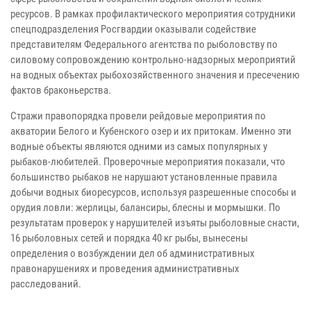
ресурсов. В рамках профилактического мероприятия сотрудники
спецподразделения Росгвардии оказывали содействие
представителям Федерального агентства по рыболовству по
силовому сопровождению контрольно-надзорных мероприятий
на водных объектах рыбохозяйственного значения и пресечению
фактов браконьерства.
Стражи правопорядка провели рейдовые мероприятия по
акватории Белого и Кубенского озер и их притокам. Именно эти
водные объекты являются одними из самых популярных у
рыбаков-любителей. Проверочные мероприятия показали, что
большинство рыбаков не нарушают установленные правила
добычи водных биоресурсов, используя разрешенные способы и
орудия ловли: жерлицы, балансиры, блесны и мормышки. По
результатам проверок у нарушителей изъяты рыболовные снасти,
16 рыболовных сетей и порядка 40 кг рыбы, вынесены
определения о возбуждении дел об административных
правонарушениях и проведения административных
расследований.