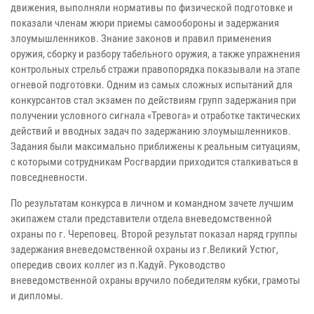
движения, выполняли нормативы по физической подготовке и
показали членам жюри приемы самообороны и задержания
злоумышленников. Знание законов и правил применения
оружия, сборку и разбору табельного оружия, а также упражнения
контрольных стрельб стражи правопорядка показывали на этапе
огневой подготовки. Одним из самых сложных испытаний для
конкурсантов стал экзамен по действиям групп задержания при
получении условного сигнала «Тревога» и отработке тактических
действий и вводных задач по задержанию злоумышленников.
Задания были максимально приближены к реальным ситуациям,
с которыми сотрудникам Росгвардии приходится сталкиваться в
повседневности.
По результатам конкурса в личном и командном зачете лучшим
экипажем стали представители отдела вневедомственной
охраны по г. Череповец. Второй результат показал наряд группы
задержания вневедомственной охраны из г.Великий Устюг,
опередив своих коллег из п.Кадуй. Руководство
вневедомственной охраны вручило победителям кубки, грамоты
и дипломы.