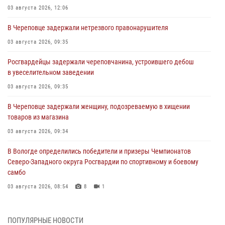
03 августа 2026, 12:06
В Череповце задержали нетрезвого правонарушителя
03 августа 2026, 09:35
Росгвардейцы задержали череповчанина, устроившего дебош
в увеселительном заведении
03 августа 2026, 09:35
В Череповце задержали женщину, подозреваемую в хищении
товаров из магазина
03 августа 2026, 09:34
В Вологде определились победители и призеры Чемпионатов
Северо-Западного округа Росгвардии по спортивному и боевому
самбо
03 августа 2026, 08:54
8
1
ЗА МИНУВШУЮ НЕДЕЛЮ СОТРУДНИКАМИ ВНЕВЕДОМСТВЕННОЙ
ОХРАНЫ РОСГВАРДИИ В ВОЛОГОДСКОЙ ОБЛАСТИ ЗАДЕРЖАНО 23
ПОПУЛЯРНЫЕ НОВОСТИ