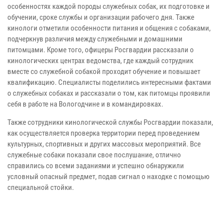
особенностях каждой породы служебных собак, их подготовке и
обучении, сроке службы и организации рабочего дня. Также
кинологи отметили особенности питания и общения с собаками,
подчеркнув различия между служебными и домашними
питомцами. Кроме того, офицеры Росгвардии рассказали о
кинологических центрах ведомства, где каждый сотрудник
вместе со служебной собакой проходит обучение и повышает
квалификацию. Специалисты поделились интересными фактами
о служебных собаках и рассказали о том, как питомцы проявили
себя в работе на Вологодчине и в командировках.
Также сотрудники кинологической службы Росгвардии показали,
как осуществляется проверка территории перед проведением
культурных, спортивных и других массовых мероприятий. Все
служебные собаки показали свое послушание, отлично
справились со всеми заданиями и успешно обнаружили
условный опасный предмет, подав сигнал о находке с помощью
специальной стойки.