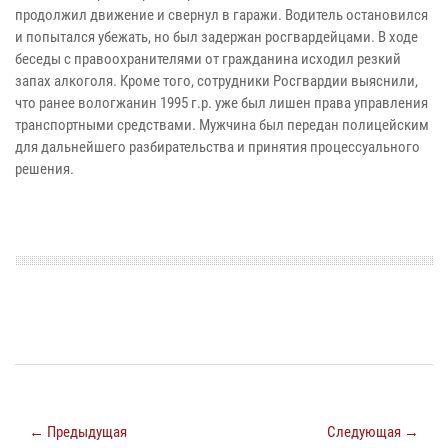
продолжил движение и свернул в гаражи. Водитель остановился
и попытался убежать, но был задержан росгвардейцами. В ходе
беседы с правоохранителями от гражданина исходил резкий
запах алкоголя. Кроме того, сотрудники Росгвардии выяснили,
что ранее вологжанин 1995 г.р. уже был лишен права управления
транспортными средствами. Мужчина был передан полицейским
для дальнейшего разбирательства и принятия процессуального
решения.
← Предыдущая
Следующая →