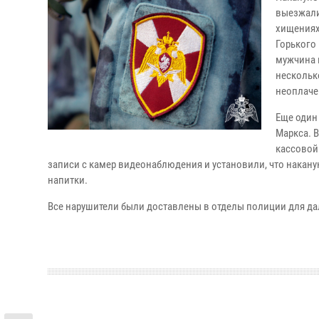
выезжали
хищениях.
Горького
мужчина 
несколько
неоплаче
Еще один
Маркса. 
кассовой
записи с камер видеонаблюдения и установили, что накан
напитки.
Все нарушители были доставлены в отделы полиции для да