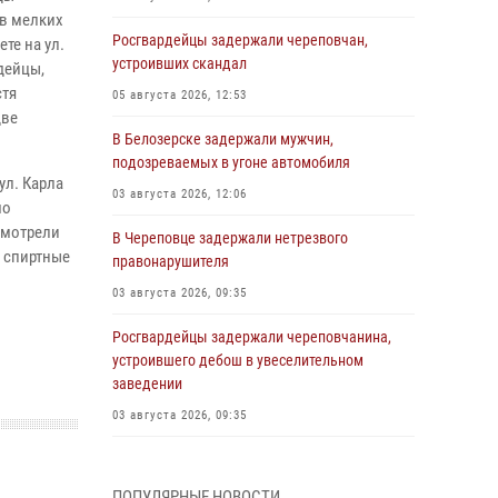
 в мелких
Росгвардейцы задержали череповчан,
те на ул.
устроивших скандал
дейцы,
стя
05 августа 2026, 12:53
две
В Белозерске задержали мужчин,
подозреваемых в угоне автомобиля
ул. Карла
03 августа 2026, 12:06
мо
смотрели
В Череповце задержали нетрезвого
а спиртные
правонарушителя
03 августа 2026, 09:35
Росгвардейцы задержали череповчанина,
устроившего дебош в увеселительном
заведении
03 августа 2026, 09:35
В Череповце задержали женщину,
подозреваемую в хищении товаров из
ПОПУЛЯРНЫЕ НОВОСТИ