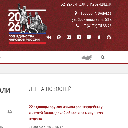
ВЕРСИЯ ДЛЯ СЛАБОВИДЯЩИХ
160000, г. Вологда
ул. Зосимовская д. 63 в
+7 (8172) 75-33-23
Ы
ЛЕНТА НОВОСТЕЙ
АЛИ
22 единицы оружия изъяли росгвардейцы у
жителей Вологодской области за минувшую
неделю
ды
08 августа 2026, 06:04