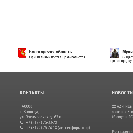
Вологодская область
Муни
Официальный портал Правительства
Общест
правопорядку
КОНТАКТЫ
НОВОСТ
160000
22 единицы
г. Вологда,
жителей Вол
ул. Зосимовская д. 63 в
08 августа 20
+7 (8172) 75-33-23
+7 (8172) 75-74-18 (автоинформатор)
Росгвардей