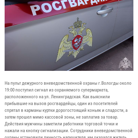
На пульт дежурного вневедомственной охраны г.Вологды около
19:00 поступил сигнал из охраняемого супермаркета,
расположенного на ул. Ленинградская. Как выяснили
прибывшие на вызов росгвардейцы, один из посетителей
спрятал в карманы куртки дорогостоящий коньяк и сладости, а
затем прошел мимо кассовой зоны, не заплатив за товар.
Действия мужчины заметили работники торговой точки и
нажали на кнопку сигнализации. Сотрудники вневедомственной
охраны установили личность нарушителя, им оказался житель