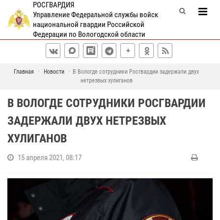
РОСГВАРДИЯ
Управление Федеральной службы войск
национальной гвардии Российской
Федерации по Вологодской области
Главная
Новости
В Вологде сотрудники Росгвардии задержали двух
нетрезвых хулиганов
В ВОЛОГДЕ СОТРУДНИКИ РОСГВАРДИИ
ЗАДЕРЖАЛИ ДВУХ НЕТРЕЗВЫХ
ХУЛИГАНОВ
15 апреля 2021, 08:17