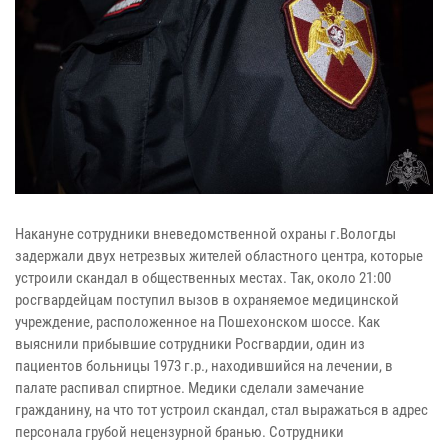
Накануне сотрудники вневедомственной охраны г.Вологды
задержали двух нетрезвых жителей областного центра, которые
устроили скандал в общественных местах. Так, около 21:00
росгвардейцам поступил вызов в охраняемое медицинской
учреждение, расположенное на Пошехонском шоссе. Как
выяснили прибывшие сотрудники Росгвардии, один из
пациентов больницы 1973 г.р., находившийся на лечении, в
палате распивал спиртное. Медики сделали замечание
гражданину, на что тот устроил скандал, стал выражаться в адрес
персонала грубой нецензурной бранью. Сотрудники