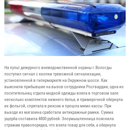
На пульт дежурного вневедомственной охраны г.Вологды
поступил сигнал с кнопки тревожной сигнализации,
установленной в гипермаркете на Окружном шоссе. Как
выяснили прибывшие на вызов сотрудники Росгвардии, одна из
посетительниц отдела модной одежды взяла в торговом зале
несколько комплектов нижнего белья, в примерочной обернула
их фольгой, спрятала в рюкзак и прошла мимо кассы. При
выходе из магазина сработали антикражные рамки. Сумма
ущерба составила 4800 рублей. Злоумышленница пояснила
стражам правопорядка, что взяла товар для себя, а обернула