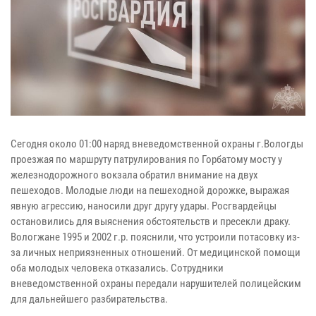
Сегодня около 01:00 наряд вневедомственной охраны г.Вологды
проезжая по маршруту патрулирования по Горбатому мосту у
железнодорожного вокзала обратил внимание на двух
пешеходов. Молодые люди на пешеходной дорожке, выражая
явную агрессию, наносили друг другу удары. Росгвардейцы
остановились для выяснения обстоятельств и пресекли драку.
Вологжане 1995 и 2002 г.р. пояснили, что устроили потасовку из-
за личных неприязненных отношений. От медицинской помощи
оба молодых человека отказались. Сотрудники
вневедомственной охраны передали нарушителей полицейским
для дальнейшего разбирательства.