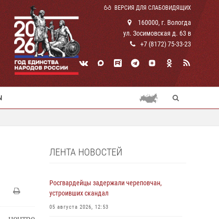
ВЕРСИЯ ДЛЯ СЛАБОВИДЯЩИХ
160000, г. Вологда
ул. Зосимовская д. 63 в
+7 (8172) 75-33-23
Ы
ЛЕНТА НОВОСТЕЙ
Росгвардейцы задержали череповчан,
устроивших скандал
05 августа 2026, 12:53
 центре