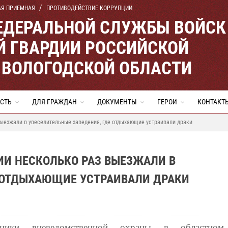
АЯ ПРИЕМНАЯ
ПРОТИВОДЕЙСТВИЕ КОРРУПЦИИ
ЕДЕРАЛЬНОЙ СЛУЖБЫ ВОЙСК
 ГВАРДИИ РОССИЙСКОЙ
 ВОЛОГОДСКОЙ ОБЛАСТИ
СТЬ
ДЛЯ ГРАЖДАН
ДОКУМЕНТЫ
ГЕРОИ
КОНТАКТ
выезжали в увеселительные заведения, где отдыхающие устраивали драки
ИИ НЕСКОЛЬКО РАЗ ВЫЕЗЖАЛИ В
Е ОТДЫХАЮЩИЕ УСТРАИВАЛИ ДРАКИ
дники вневедомственной охраны в областном