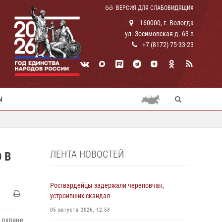
ВЕРСИЯ ДЛЯ СЛАБОВИДЯЩИХ
160000, г. Вологда
ул. Зосимовская д. 63 в
+7 (8172) 75-33-23
Ы
ЛЕНТА НОВОСТЕЙ
 В
Росгвардейцы задержали череповчан,
устроивших скандал
05 августа 2026, 12:53
 охране