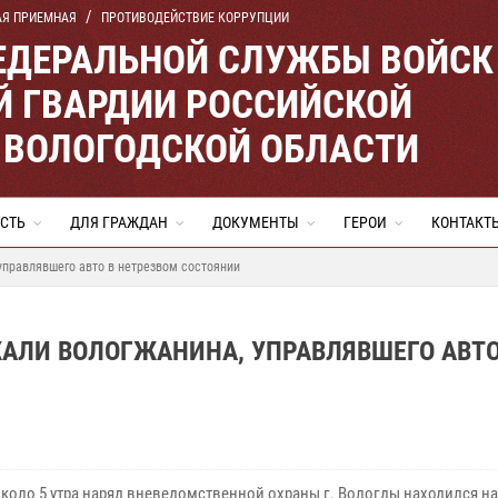
АЯ ПРИЕМНАЯ
ПРОТИВОДЕЙСТВИЕ КОРРУПЦИИ
ЕДЕРАЛЬНОЙ СЛУЖБЫ ВОЙСК
 ГВАРДИИ РОССИЙСКОЙ
 ВОЛОГОДСКОЙ ОБЛАСТИ
СТЬ
ДЛЯ ГРАЖДАН
ДОКУМЕНТЫ
ГЕРОИ
КОНТАКТ
управлявшего авто в нетрезвом состоянии
АЛИ ВОЛОГЖАНИНА, УПРАВЛЯВШЕГО АВТО
коло 5 утра
наряд вневедомственной охраны г. Вологды находился на