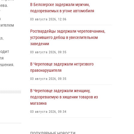
В Белозерске задержали мужчин,
ева.
подозреваемых в угоне автомобиля
7
а
03 августа 2026, 12:06
шителем
Росгвардейцы задержали череповчанина,
устроившего дебош в увеселительном
л.
заведении
ходит
03 августа 2026, 09:35
ля
В Череповце задержали нетрезвого
ешения.
правонарушителя
03 августа 2026, 09:35
В Череповце задержали женщину,
подозреваемую в хищении товаров из
магазина
03 августа 2026, 09:34
В Вологде определились победители и
призеры Чемпионатов Северо-Западного
ПОПУЛЯРНЫЕ НОВОСТИ