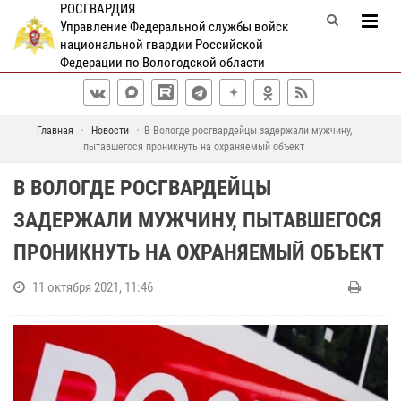
РОСГВАРДИЯ
Управление Федеральной службы войск
национальной гвардии Российской
Федерации по Вологодской области
Главная
Новости
В Вологде росгвардейцы задержали мужчину,
пытавшегося проникнуть на охраняемый объект
В ВОЛОГДЕ РОСГВАРДЕЙЦЫ
ЗАДЕРЖАЛИ МУЖЧИНУ, ПЫТАВШЕГОСЯ
ПРОНИКНУТЬ НА ОХРАНЯЕМЫЙ ОБЪЕКТ
11 октября 2021, 11:46