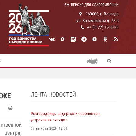
ВЕРСИЯ ДЛЯ СЛАБОВИДЯЩИХ
160000, г. Вологда
ул. Зосимовская д. 63 в
+7 (8172) 75-33-23
Ы
ЛЕНТА НОВОСТЕЙ
ЕЖЕ
Росгвардейцы задержали череповчан,
устроивших скандал
ственной
05 августа 2026, 12:53
 центра,