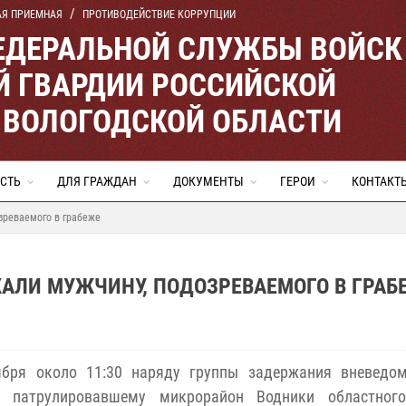
АЯ ПРИЕМНАЯ
ПРОТИВОДЕЙСТВИЕ КОРРУПЦИИ
ЕДЕРАЛЬНОЙ СЛУЖБЫ ВОЙСК
 ГВАРДИИ РОССИЙСКОЙ
 ВОЛОГОДСКОЙ ОБЛАСТИ
СТЬ
ДЛЯ ГРАЖДАН
ДОКУМЕНТЫ
ГЕРОИ
КОНТАКТ
зреваемого в грабеже
АЛИ МУЖЧИНУ, ПОДОЗРЕВАЕМОГО В ГРАБ
ября около 11:30 наряду группы задержания вневедом
, патрулировавшему микрорайон Водники областного