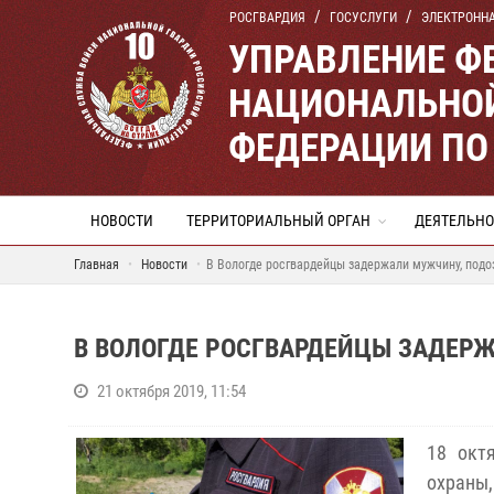
РОСГВАРДИЯ
ГОСУСЛУГИ
ЭЛЕКТРОНН
УПРАВЛЕНИЕ Ф
НАЦИОНАЛЬНОЙ
ФЕДЕРАЦИИ ПО
НОВОСТИ
ТЕРРИТОРИАЛЬНЫЙ ОРГАН
ДЕЯТЕЛЬНО
Главная
Новости
В Вологде росгвардейцы задержали мужчину, подо
В ВОЛОГДЕ РОСГВАРДЕЙЦЫ ЗАДЕРЖ
21 октября 2019, 11:54
18 окт
охраны