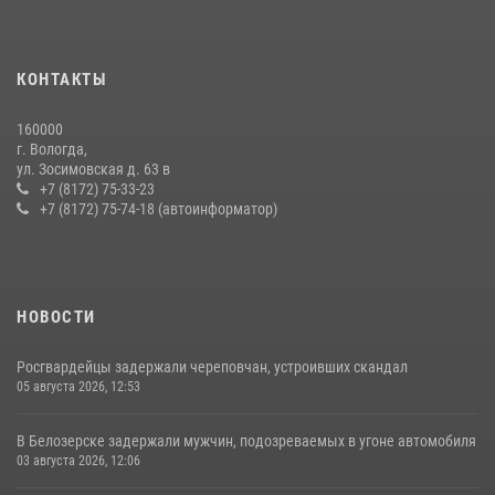
16 правонарушителей на территории Вологодской области
задержали сотрудники вневедомственной охраны Росгвардии за
КОНТАКТЫ
минувшую неделю
20 июля 2026, 09:06
160000
г. Вологда,
21 единицу оружия изъяли за минувшую неделю сотрудники
ул. Зосимовская д. 63 в
Росгвардии в Вологодской области
+7 (8172) 75-33-23
+7 (8172) 75-74-18 (автоинформатор)
20 июля 2026, 10:47
НОВОСТИ
Росгвардейцы задержали череповчан, устроивших скандал
05 августа 2026, 12:53
В Белозерске задержали мужчин, подозреваемых в угоне автомобиля
03 августа 2026, 12:06