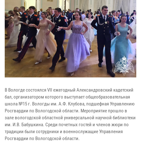
В Вологде состоялся VII ежегодный Александровский кадетский
бал, организатором которого выступает общеобразовательная
школа №15 г. Вологды им. А.Ф. Клубова, подшефная Управлению
Росгвардии по Вологодской области. Мероприятие прошло в
зале вологодской областной универсальной научной библиотеки
им. И.В. Бабушкина. Среди почетных гостей и членов жюри по
традиции были сотрудники и военнослужащие Управления
Росгвардии по Вологодской области.