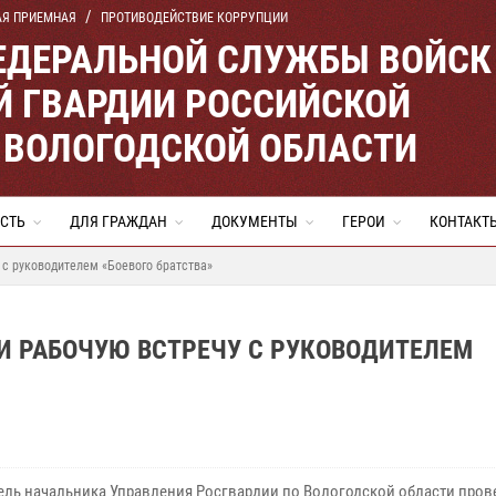
АЯ ПРИЕМНАЯ
ПРОТИВОДЕЙСТВИЕ КОРРУПЦИИ
ЕДЕРАЛЬНОЙ СЛУЖБЫ ВОЙСК
 ГВАРДИИ РОССИЙСКОЙ
 ВОЛОГОДСКОЙ ОБЛАСТИ
СТЬ
ДЛЯ ГРАЖДАН
ДОКУМЕНТЫ
ГЕРОИ
КОНТАКТ
 с руководителем «Боевого братства»
И РАБОЧУЮ ВСТРЕЧУ С РУКОВОДИТЕЛЕМ
ель начальника Управления Росгвардии по Вологодской области пров