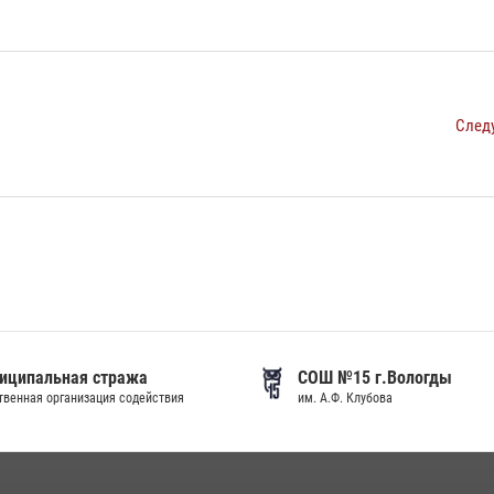
След
иципальная стража
СОШ №15 г.Вологды
венная организация содействия
им. А.Ф. Клубова