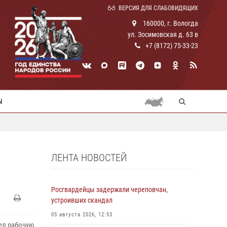
ВЕРСИЯ ДЛЯ СЛАБОВИДЯЩИХ
160000, г. Вологда
ул. Зосимовская д. 63 в
+7 (8172) 75-33-23
Ы
ЛЕНТА НОВОСТЕЙ
Росгвардейцы задержали череповчан,
устроивших скандал
05 августа 2026, 12:53
ел рабочую