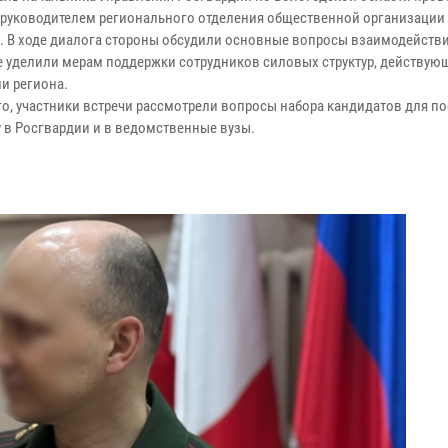
с руководителем регионального отделения общественной организации
». В ходе диалога стороны обсудили основные вопросы взаимодействи
 уделили мерам поддержки сотрудников силовых структур, действую
ии региона.
го, участники встречи рассмотрели вопросы набора кандидатов для п
у в Росгвардии и в ведомственные вузы.