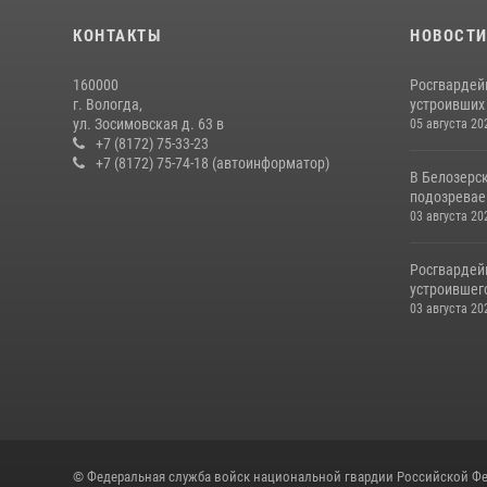
КОНТАКТЫ
НОВОСТ
160000
Росгвардей
г. Вологда,
устроивших
ул. Зосимовская д. 63 в
05 августа 20
+7 (8172) 75-33-23
+7 (8172) 75-74-18 (автоинформатор)
В Белозерс
подозревае
03 августа 20
Росгвардей
устроившего
03 августа 20
© Федеральная служба войск национальной гвардии Российской Фе