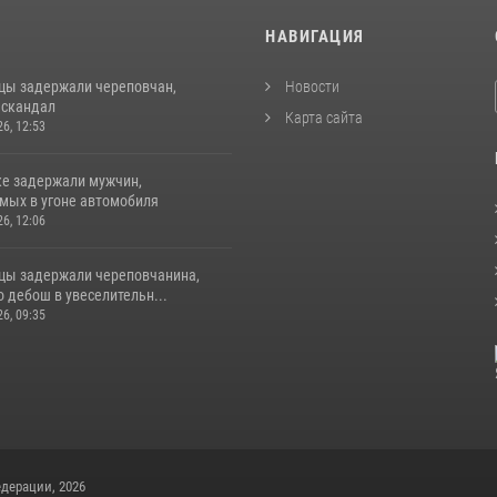
И
НАВИГАЦИЯ
цы задержали череповчан,
Новости
 скандал
Карта сайта
26, 12:53
ке задержали мужчин,
мых в угоне автомобиля
26, 12:06
цы задержали череповчанина,
 дебош в увеселительн...
26, 09:35
дерации, 2026