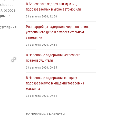
В Белозерске задержали мужчин,
 «Боевое
подозреваемых в угоне автомобиля
я, особое
щим на
03 августа 2026, 12:06
Росгвардейцы задержали череповчанина,
оступления
устроившего дебош в увеселительном
заведении
03 августа 2026, 09:35
В Череповце задержали нетрезвого
правонарушителя
03 августа 2026, 09:35
В Череповце задержали женщину,
подозреваемую в хищении товаров из
магазина
03 августа 2026, 09:34
В Вологде определились победители и
призеры Чемпионатов Северо-Западного
ПОПУЛЯРНЫЕ НОВОСТИ