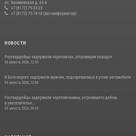
21 единицу оружия изъяли за минувшую неделю сотрудники
ул. Зосимовская д. 63 в
Росгвардии в Вологодской области
+7 (8172) 75-33-23
+7 (8172) 75-74-18 (автоинформатор)
20 июля 2026, 10:47
НОВОСТИ
Росгвардейцы задержали череповчан, устроивших скандал
05 августа 2026, 12:53
В Белозерске задержали мужчин, подозреваемых в угоне автомобиля
03 августа 2026, 12:06
Росгвардейцы задержали череповчанина, устроившего дебош
в увеселительн...
03 августа 2026, 09:35