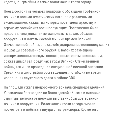
кадеты, юнармейцы, а также вологжане и гости города.
Поезд состоит из четырех платформ с образцами трофейной
техники и восьми тематических вагонов с различными
экспозициями, каждая из которых посвящена мужеству и
героизму российских военнослужащих. Посетителям были
представлены уникальные экспонаты, медали, образцы
вооружения и макеты боевой техники времен Великой
Отечественной войны, а также обмундирование военнослужащих
и образцы современного оружия. В вагонах размещены
информационные стенды, посвященные героям-вологжанам,
сражавшимся за Победу как в годы Великой Отечественной
войны, так и при проведении специальной военной операции.
Среди них и фотографии росгвардейцев, погибших во время
исполнения служебного долга в районе СВО.
На площади у железнодорожного вокзала спецподразделения
Управления Росгвардии по Вологодской области и силовые
структуры региона развернули выставку образцов военной
техники и вооружения. Вологжане и гости города смогли
посмотреть и побывать внутри спецтранспорта. Кроме того,