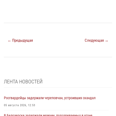
← Предыдущая
Следующая →
ЛЕНТА НОВОСТЕЙ
Росгвардейцы задержали череповчан, устроивших скандал
05 августа 2026, 12:53
В Белозерске задержали мужчин, подозреваемых в угоне