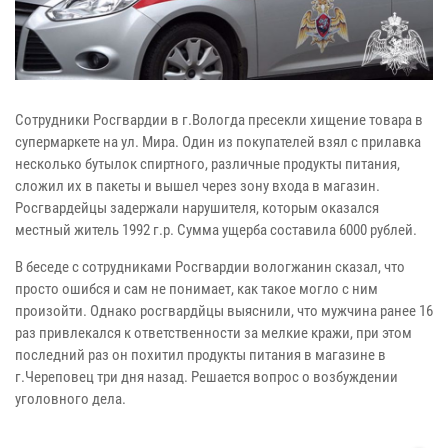
Сотрудники Росгвардии в г.Вологда пресекли хищение товара в
супермаркете на ул. Мира. Один из покупателей взял с прилавка
несколько бутылок спиртного, различные продукты питания,
сложил их в пакеты и вышел через зону входа в магазин.
Росгвардейцы задержали нарушителя, которым оказался
местный житель 1992 г.р. Сумма ущерба составила 6000 рублей.
В беседе с сотрудниками Росгвардии вологжанин сказал, что
просто ошибся и сам не понимает, как такое могло с ним
произойти. Однако росгвардйцы выяснили, что мужчина ранее 16
раз привлекался к ответственности за мелкие кражи, при этом
последний раз он похитил продукты питания в магазине в
г.Череповец три дня назад. Решается вопрос о возбуждении
уголовного дела.