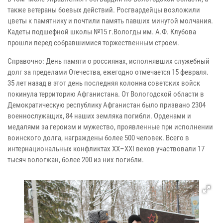
также ветераны боевых действий. Росгвардейцы возложили
цветы к памятнику и почтили память павших минутой молчания.
Кадеты подшефной школы №15 г.Вологды им. А.Ф. Клубова
прошли перед собравшимися торжественным строем.
Справочно: День памяти о россиянах, исполнявших служебный
долг за пределами Отечества, ежегодно отмечается 15 февраля.
35 лет назад в этот день последняя колонна советских войск
покинула территорию Афганистана. От Вологодской области в
Демократическую республику Афганистан было призвано 2304
военнослужащих, 84 наших земляка погибли. Орденами и
медалями за героизм и мужество, проявленные при исполнении
воинского долга, награждены более 500 человек. Всего в
интернациональных конфликтах XX–XXI веков участвовали 17
тысяч вологжан, более 200 из них погибли.