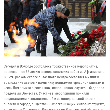
Сегодня в Вологде состоялось торжественное мероприятие,
посвященное 35-летию вывода советских войск из Афганистана.
В Октябрьском сквере областного центра состоялся митинг и
возложение цветов к памятнику воинам-интернационалистам в
честь Дня памяти о россиянах, исполнявших служебный долг за
пределами Отечества. Участие в мероприятии приняли
представители исполнительной и законодательной власти
области и города, общественных организаций, силовых структур,
в том числе Управления Росгвардии по Вологодской области, а