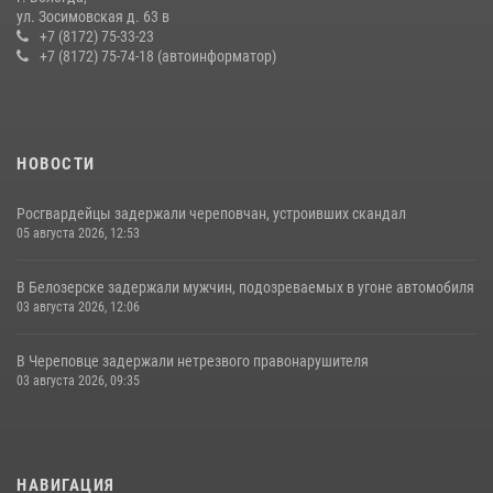
21 единицу оружия изъяли за минувшую неделю сотрудники
ул. Зосимовская д. 63 в
Росгвардии в Вологодской области
+7 (8172) 75-33-23
+7 (8172) 75-74-18 (автоинформатор)
20 июля 2026, 10:47
НОВОСТИ
Росгвардейцы задержали череповчан, устроивших скандал
05 августа 2026, 12:53
В Белозерске задержали мужчин, подозреваемых в угоне автомобиля
03 августа 2026, 12:06
В Череповце задержали нетрезвого правонарушителя
03 августа 2026, 09:35
НАВИГАЦИЯ