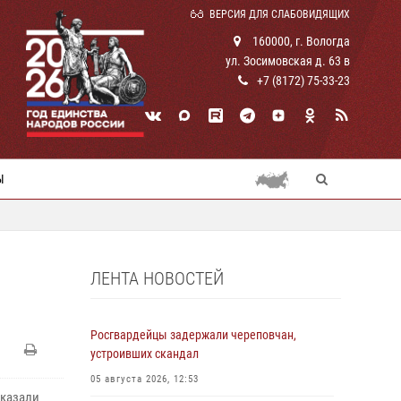
ВЕРСИЯ ДЛЯ СЛАБОВИДЯЩИХ
160000, г. Вологда
ул. Зосимовская д. 63 в
+7 (8172) 75-33-23
Ы
ЛЕНТА НОВОСТЕЙ
Росгвардейцы задержали череповчан,
устроивших скандал
05 августа 2026, 12:53
оказали