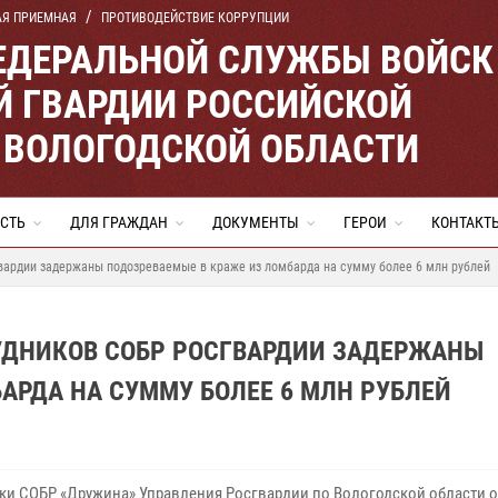
АЯ ПРИЕМНАЯ
ПРОТИВОДЕЙСТВИЕ КОРРУПЦИИ
ЕДЕРАЛЬНОЙ СЛУЖБЫ ВОЙСК
 ГВАРДИИ РОССИЙСКОЙ
 ВОЛОГОДСКОЙ ОБЛАСТИ
СТЬ
ДЛЯ ГРАЖДАН
ДОКУМЕНТЫ
ГЕРОИ
КОНТАКТ
вардии задержаны подозреваемые в краже из ломбарда на сумму более 6 млн рублей
РУДНИКОВ СОБР РОСГВАРДИИ ЗАДЕРЖАНЫ
АРДА НА СУММУ БОЛЕЕ 6 МЛН РУБЛЕЙ
ки СОБР «Дружина» Управления Росгвардии по Вологодской области 