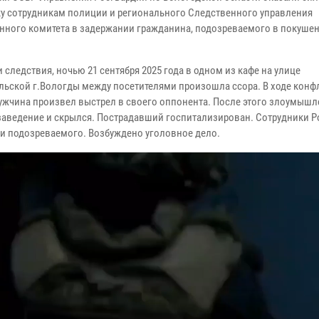
у сотрудникам полиции и регионального Следственного управления
нного комитета в задержании гражданина, подозреваемого в покушен
.
 следствия, ночью 21 сентября 2025 года в одном из кафе на улице
ьской г.Вологды между посетителями произошла ссора. В ходе конфл
ужчина произвел выстрел в своего оппонента. После этого злоумыш
заведение и скрылся. Пострадавший госпитализирован. Сотрудники 
и подозреваемого. Возбуждено уголовное дело.