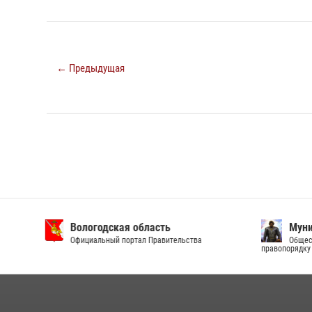
← Предыдущая
Вологодская область
Муни
Официальный портал Правительства
Общест
правопорядку