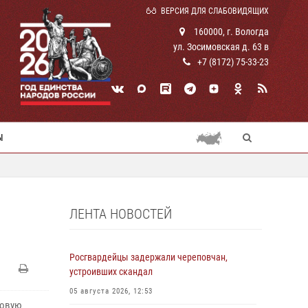
ВЕРСИЯ ДЛЯ СЛАБОВИДЯЩИХ
160000, г. Вологда
ул. Зосимовская д. 63 в
+7 (8172) 75-33-23
Ы
ЛЕНТА НОВОСТЕЙ
Росгвардейцы задержали череповчан,
устроивших скандал
05 августа 2026, 12:53
ловую