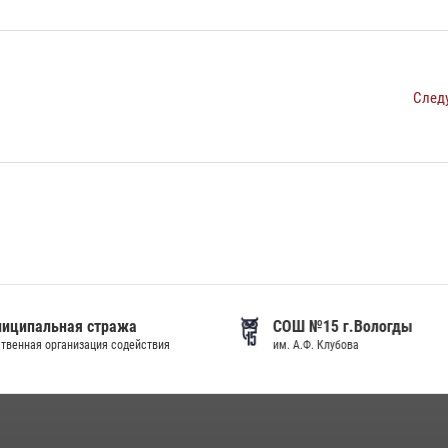
След
иципальная стража
СОШ №15 г.Вологды
венная организация содействия
им. А.Ф. Клубова