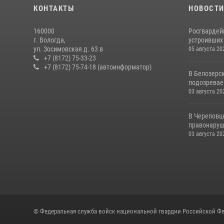
КОНТАКТЫ
НОВОСТ
160000
Росгвардей
г. Вологда,
устроивших
ул. Зосимовская д. 63 в
05 августа 20
+7 (8172) 75-33-23
+7 (8172) 75-74-18 (автоинформатор)
В Белозерс
подозревае
03 августа 20
В Череповц
правонаруш
03 августа 20
© Федеральная служба войск национальной гвардии Российской Фе