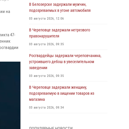
В Белозерске задержали мужчин,
подозреваемых в угоне автомобиля
ии на
03 августа 2026, 12:06
В Череповце задержали нетрезвого
икта 47-
правонарушителя
ленник
03 августа 2026, 09:35
Росгвардии
Росгвардейцы задержали череповчанина,
устроившего дебош в увеселительном
заведении
03 августа 2026, 09:35
В Череповце задержали женщину,
подозреваемую в хищении товаров из
магазина
03 августа 2026, 09:34
В Вологде определились победители и
призеры Чемпионатов Северо-Западного
ПОПУЛЯРНЫЕ НОВОСТИ