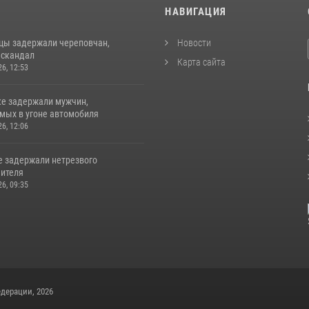
И
НАВИГАЦИЯ
цы задержали череповчан,
Новости
 скандал
Карта сайта
26, 12:53
ке задержали мужчин,
мых в угоне автомобиля
26, 12:06
е задержали нетрезвого
ителя
26, 09:35
дерации, 2026