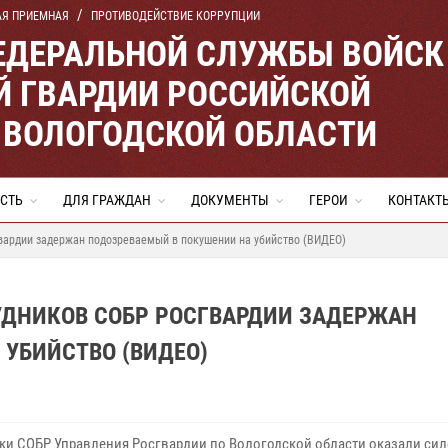
АЯ ПРИЕМНАЯ
ПРОТИВОДЕЙСТВИЕ КОРРУПЦИИ
ЕДЕРАЛЬНОЙ СЛУЖБЫ ВОЙСК
 ГВАРДИИ РОССИЙСКОЙ
 ВОЛОГОДСКОЙ ОБЛАСТИ
СТЬ
ДЛЯ ГРАЖДАН
ДОКУМЕНТЫ
ГЕРОИ
КОНТАКТ
вардии задержан подозреваемый в покушении на убийство (ВИДЕО)
УДНИКОВ СОБР РОСГВАРДИИ ЗАДЕРЖАН
УБИЙСТВО (ВИДЕО)
ки СОБР Управления Росгвардии по Вологодской области оказали си