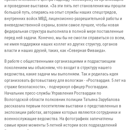
и проведение выставки. «За эти пять лет становления мы прошли
большой путь, опираясь на опыт службы наших спецотрядов,
внутренних войск МВД, лицензионно-разрешительной работы и
вневедомственной охраны, взяли самое лучшее, чтобы новая
федеральная структура выполняла в полной мере поставленные
перед ней задачи. Конечно, мы бы не смогли справиться со всем,
не имея поддержки наших коллег из других структур, органов
власти и наших друзей, таких, как «Северная Фиваида».
В работе с общественными организациями и подрастающим
поколением мы объясняем, что входит в структуру нашего
ведомства, какие задачи мы выполняем. Так и родилась идея
организовать фотовыставку для вологжан - «Росгвардия. 5 лет на
страже безопасности», - подчеркнул офицер Росгвардии.
Начальник пресс-службы Управления Росгвардии по
Вологодской области полковник полиции Татьяна Зарубалова
рассказала первым посетителям выставки о представленных в
экспозиции работах, авторами которых являются сотрудники и
военнослужащие ведомства. На фотографиях запечатлены
самые яркие моменты 5-летней истории всех подразделений