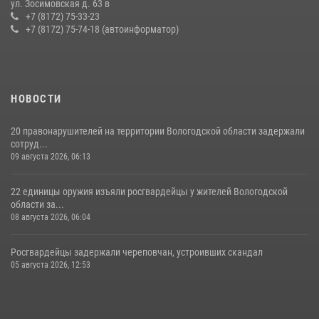
ул. Зосимовская д. 63 в
Вологодской области за минувшую неделю
+7 (8172) 75-33-23
+7 (8172) 75-74-18 (автоинформатор)
11 июля 2026, 05:49
НОВОСТИ
20 правонарушителей на территории Вологодской области задержали
сотруд...
09 августа 2026, 06:13
22 единицы оружия изъяли росгвардейцы у жителей Вологодской
области за...
08 августа 2026, 06:04
Росгвардейцы задержали череповчан, устроивших скандал
05 августа 2026, 12:53