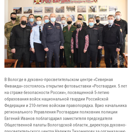
В Вологде в духовно-просветительском центре «Северная
Фиваида» состоялось открытие фотовыставки «Росгвардия. 5 лет
на страже безопасности России», посвященной 5-летию
образования войск национальной гвардии Российской
Федерации и 210-летию войскам правопорядка. Врио начальника
регионального Управления Росгвардии полковник полиции
Евгений Иванов поблагодарил заместителя председателя
Общественной палаты Вологодской области, директора духовно-
просветительского центра Надежду Тихомирову за организацию