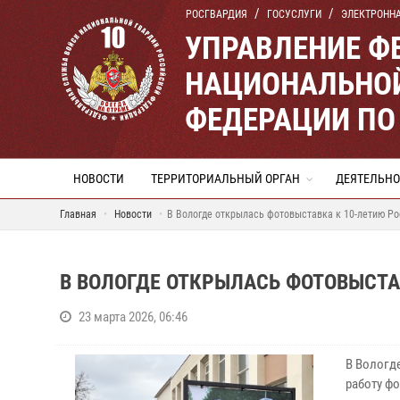
РОСГВАРДИЯ
ГОСУСЛУГИ
ЭЛЕКТРОНН
УПРАВЛЕНИЕ Ф
НАЦИОНАЛЬНОЙ
ФЕДЕРАЦИИ ПО
НОВОСТИ
ТЕРРИТОРИАЛЬНЫЙ ОРГАН
ДЕЯТЕЛЬНО
Главная
Новости
В Вологде открылась фотовыставка к 10-летию Ро
В ВОЛОГДЕ ОТКРЫЛАСЬ ФОТОВЫСТА
23 марта 2026, 06:46
В Вологд
работу ф