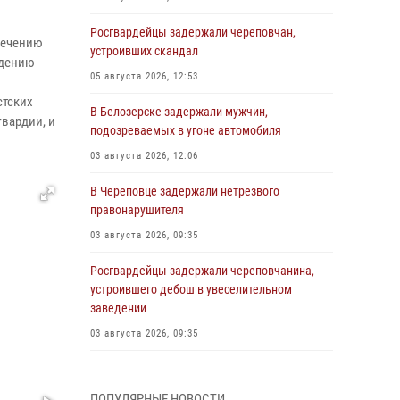
Росгвардейцы задержали череповчан,
печению
устроивших скандал
едению
05 августа 2026, 12:53
стских
В Белозерске задержали мужчин,
вардии, и
подозреваемых в угоне автомобиля
03 августа 2026, 12:06
В Череповце задержали нетрезвого
правонарушителя
03 августа 2026, 09:35
Росгвардейцы задержали череповчанина,
устроившего дебош в увеселительном
заведении
03 августа 2026, 09:35
В Череповце задержали женщину,
подозреваемую в хищении товаров из
ПОПУЛЯРНЫЕ НОВОСТИ