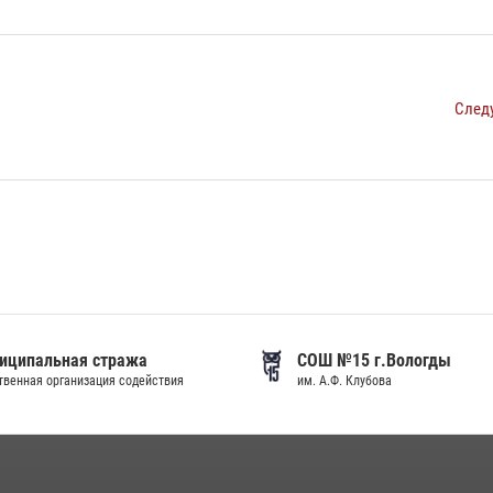
След
иципальная стража
СОШ №15 г.Вологды
венная организация содействия
им. А.Ф. Клубова