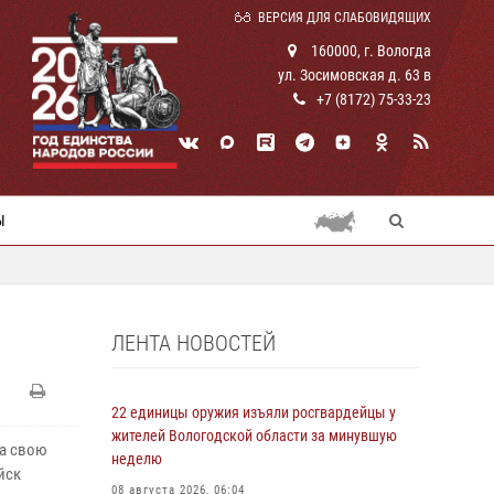
ВЕРСИЯ ДЛЯ СЛАБОВИДЯЩИХ
160000, г. Вологда
ул. Зосимовская д. 63 в
+7 (8172) 75-33-23
Ы
ЛЕНТА НОВОСТЕЙ
22 единицы оружия изъяли росгвардейцы у
жителей Вологодской области за минувшую
ла свою
неделю
йск
08 августа 2026, 06:04