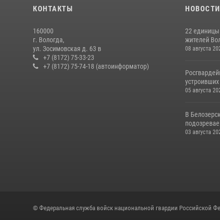
КОНТАКТЫ
НОВОСТ
160000
22 единицы
г. Вологда,
жителей Вол
ул. Зосимовская д. 63 в
08 августа 20
+7 (8172) 75-33-23
+7 (8172) 75-74-18 (автоинформатор)
Росгвардей
устроивших
05 августа 20
В Белозерс
подозревае
03 августа 20
© Федеральная служба войск национальной гвардии Российской Фе