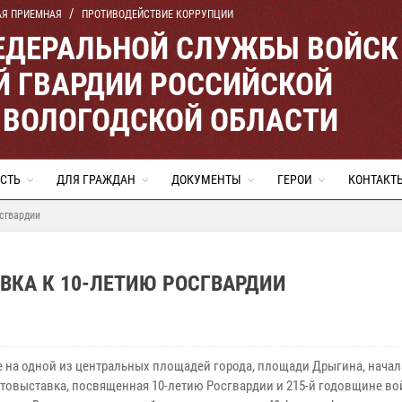
АЯ ПРИЕМНАЯ
ПРОТИВОДЕЙСТВИЕ КОРРУПЦИИ
ЕДЕРАЛЬНОЙ СЛУЖБЫ ВОЙСК
 ГВАРДИИ РОССИЙСКОЙ
 ВОЛОГОДСКОЙ ОБЛАСТИ
СТЬ
ДЛЯ ГРАЖДАН
ДОКУМЕНТЫ
ГЕРОИ
КОНТАКТ
сгвардии
ВКА К 10-ЛЕТИЮ РОСГВАРДИИ
е на одной из центральных площадей города, площади Дрыгина, нача
отовыставка, посвященная 10-летию Росгвардии и 215-й годовщине во