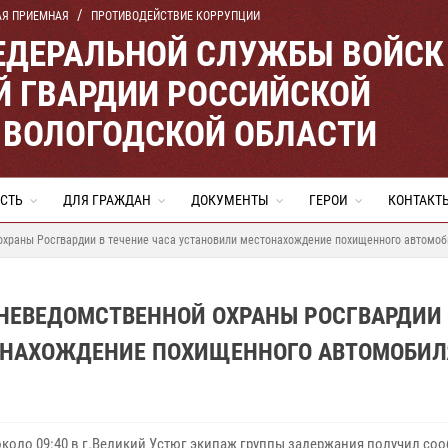
АЯ ПРИЕМНАЯ
ПРОТИВОДЕЙСТВИЕ КОРРУПЦИИ
ЕДЕРАЛЬНОЙ СЛУЖБЫ ВОЙСК
 ГВАРДИИ РОССИЙСКОЙ
 ВОЛОГОДСКОЙ ОБЛАСТИ
СТЬ
ДЛЯ ГРАЖДАН
ДОКУМЕНТЫ
ГЕРОИ
КОНТАКТ
охраны Росгвардии в течение часа установили местонахождение похищенного автомоб
ВНЕВЕДОМСТВЕННОЙ ОХРАНЫ РОСГВАРДИИ 
ОНАХОЖДЕНИЕ ПОХИЩЕННОГО АВТОМОБИЛ
около 09:40 в г.Великий Устюг экипаж группы задержания получил со