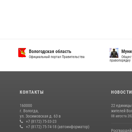
Вологодская область
Муни
Официальный портал Правительства
Общест
правопорядку
КОНТАКТЫ
НОВОСТ
160000
22 единицы
г. Вологда,
жителей Вол
ул. Зосимовская д. 63 в
08 августа 20
+7 (8172) 75-33-23
+7 (8172) 75-74-18 (автоинформатор)
Росгвардей