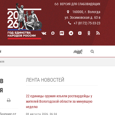
ВЕРСИЯ ДЛЯ СЛАБОВИДЯЩИХ
160000, г. Вологда
ул. Зосимовская д. 63 в
+7 (8172) 75-33-23
Ы
иля
ЛЕНТА НОВОСТЕЙ
В
Я
22 единицы оружия изъяли росгвардейцы у
жителей Вологодской области за минувшую
неделю
общение от
08 августа 2026, 06:04