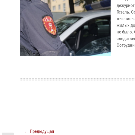
дежурног
Газель. 
течение 
жилых до
не было.
следстве
Сотрудни
← Предыдущая