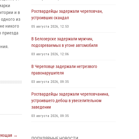
марки
Росгвардейцы задержали череповчан,
итории и в
устроивших скандал
 одного из
не никого
05 августа 2026, 12:53
о приезда
В Белозерске задержали мужчин,
подозреваемых в угоне автомобиля
ния.
03 августа 2026, 12:06
В Череповце задержали нетрезвого
правонарушителя
03 августа 2026, 09:35
Росгвардейцы задержали череповчанина,
устроившего дебош в увеселительном
заведении
03 августа 2026, 09:35
В Череповце задержали женщину,
подозреваемую в хищении товаров из
ующая →
ПОПУЛЯРНЫЕ НОВОСТИ