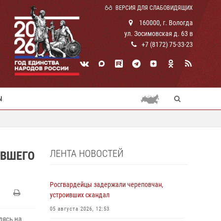
ВЕРСИЯ ДЛЯ СЛАБОВИДЯЩИХ
160000, г. Вологда
ул. Зосимовская д. 63 в
+7 (8172) 75-33-23
Ы
ЛЕНТА НОВОСТЕЙ
ИВШЕГО
Росгвардейцы задержали череповчан,
устроивших скандал
05 августа 2026, 12:53
дясь на