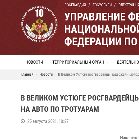
РОСГВАРДИЯ
ГОСУСЛУГИ
ЭЛЕКТРОНН
УПРАВЛЕНИЕ Ф
НАЦИОНАЛЬНОЙ
ФЕДЕРАЦИИ ПО
НОВОСТИ
ТЕРРИТОРИАЛЬНЫЙ ОРГАН
ДЕЯТЕЛЬНО
Главная
Новости
В Великом Устюге росгвардейцы задержали молодо
В ВЕЛИКОМ УСТЮГЕ РОСГВАРДЕЙЦ
НА АВТО ПО ТРОТУАРАМ
25 августа 2021, 10:27
Накануне