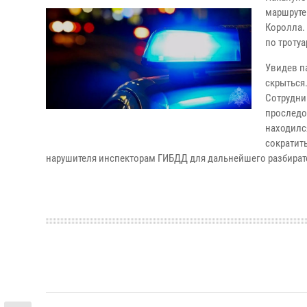
маршруте
Королла.
по тротуа
Увидев п
скрыться
Сотрудни
проследо
находилс
сократит
нарушителя инспекторам ГИБДД для дальнейшего разбирате