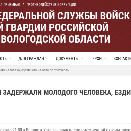
АЯ ПРИЕМНАЯ
ПРОТИВОДЕЙСТВИЕ КОРРУПЦИИ
ЕДЕРАЛЬНОЙ СЛУЖБЫ ВОЙСК
 ГВАРДИИ РОССИЙСКОЙ
 ВОЛОГОДСКОЙ ОБЛАСТИ
СТЬ
ДЛЯ ГРАЖДАН
ДОКУМЕНТЫ
ГЕРОИ
КОНТАКТ
го человека, ездившего на авто по тротуарам
Ы ЗАДЕРЖАЛИ МОЛОДОГО ЧЕЛОВЕКА, ЕЗД
 около 21:00 в Великом Устюге наряд вневедомственной охраны, нахо