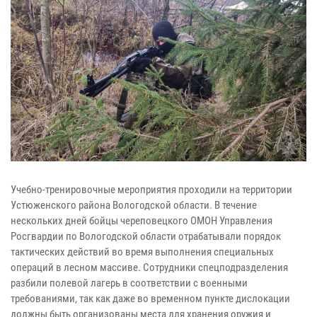
Учебно-тренировочные мероприятия проходили на территории
Устюженского района Вологодской области. В течение
нескольких дней бойцы череповецкого ОМОН Управления
Росгвардии по Вологодской области отрабатывали порядок
тактических действий во время выполнения специальных
операций в лесном массиве. Сотрудники спецподразделения
разбили полевой лагерь в соответствии с военными
требованиями, так как даже во временном пункте дислокации
должны быть организованы места для хранения оружия и