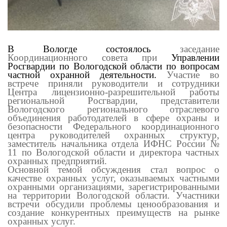
В Вологде состоялось
заседание
Координационного совета при
Управлении
Росгвардии по Вологодской области по вопросам
частной охранной деятельности.
Участие во
встрече приняли руководители и сотрудники
Центра лицензионно-разрешительной работы
региональной Росгвардии, представители
Вологодского регионального отраслевого
объединения работодателей в сфере охраны и
безопасности Федерального координационного
центра руководителей охранных структур,
заместитель начальника отдела ИФНС России №
11 по Вологодской области и директора частных
охранных предприятий.
Основной темой обсуждения стал вопрос о
качестве охранных услуг, оказываемых частными
охранными организациями, зарегистрированными
на территории Вологодской области. Участники
встречи обсудили проблемы ценообразования и
создание конкурентных преимуществ на рынке
охранных услуг.