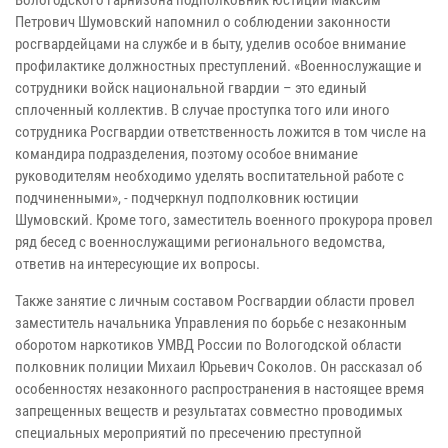
Петрович Шумовский напомнил о соблюдении законности
росгвардейцами на службе и в быту, уделив особое внимание
профилактике должностных преступлений. «Военнослужащие и
сотрудники войск национальной гвардии – это единый
сплоченный коллектив. В случае проступка того или иного
сотрудника Росгвардии ответственность ложится в том числе на
командира подразделения, поэтому особое внимание
руководителям необходимо уделять воспитательной работе с
подчиненными», - подчеркнул подполковник юстиции
Шумовский. Кроме того, заместитель военного прокурора провел
ряд бесед с военнослужащими регионального ведомства,
ответив на интересующие их вопросы.
Также занятие с личным составом Росгвардии области провел
заместитель начальника Управления по борьбе с незаконным
оборотом наркотиков УМВД России по Вологодской области
полковник полиции Михаил Юрьевич Соколов. Он рассказал об
особенностях незаконного распространения в настоящее время
запрещенных веществ и результатах совместно проводимых
специальных мероприятий по пресечению преступной