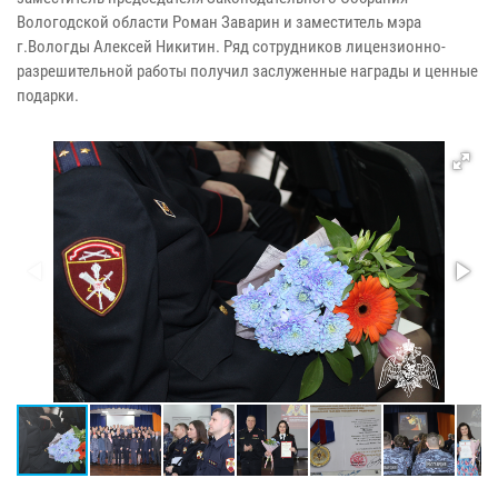
Вологодской области Роман Заварин и заместитель мэра
г.Вологды Алексей Никитин. Ряд сотрудников лицензионно-
разрешительной работы получил заслуженные награды и ценные
подарки.