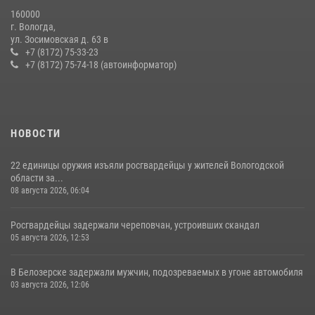
22 июля 2026, 12:10
2
160000
г. Вологда,
В ВОЛОГДЕ РОСГВАРДЕЙЦЫ ЗАДЕРЖАЛИ МУЖЧИНУ,
ул. Зосимовская д. 63 в
ОТКАЗЫВАВШЕГОСЯ ОСВОБОДИТЬ НОМЕР В ГОСТИНИЦЕ
+7 (8172) 75-33-23
+7 (8172) 75-74-18 (автоинформатор)
24 июля 2026, 07:32
НОВОСТИ
22 единицы оружия изъяли росгвардейцы у жителей Вологодской
области за...
08 августа 2026, 06:04
Росгвардейцы задержали череповчан, устроивших скандал
05 августа 2026, 12:53
В Белозерске задержали мужчин, подозреваемых в угоне автомобиля
03 августа 2026, 12:06