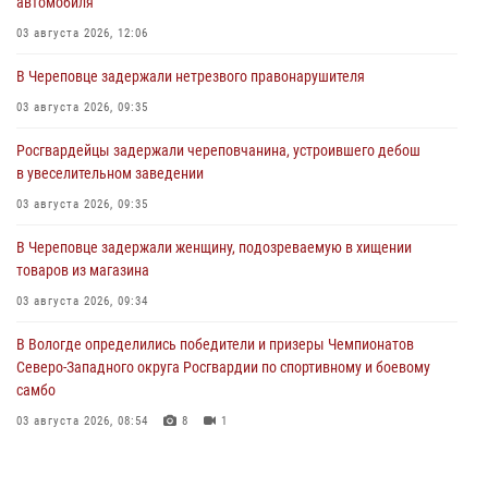
автомобиля
03 августа 2026, 12:06
В Череповце задержали нетрезвого правонарушителя
03 августа 2026, 09:35
Росгвардейцы задержали череповчанина, устроившего дебош
в увеселительном заведении
03 августа 2026, 09:35
В Череповце задержали женщину, подозреваемую в хищении
товаров из магазина
03 августа 2026, 09:34
В Вологде определились победители и призеры Чемпионатов
Северо-Западного округа Росгвардии по спортивному и боевому
самбо
03 августа 2026, 08:54
8
1
ЗА МИНУВШУЮ НЕДЕЛЮ СОТРУДНИКАМИ ВНЕВЕДОМСТВЕННОЙ
ОХРАНЫ РОСГВАРДИИ В ВОЛОГОДСКОЙ ОБЛАСТИ ЗАДЕРЖАНО 23