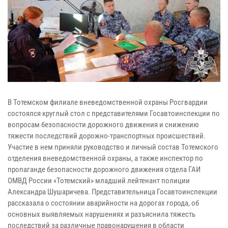
В Тотемском филиале вневедомственной охраны Росгвардии
состоялся круглый стол с представителями Госавтоинспекции по
вопросам безопасности дорожного движения и снижению
тяжести последствий дорожно-транспортных происшествий.
Участие в нем приняли руководство и личный состав Тотемского
отделения вневедомственной охраны, а также инспектор по
пропаганде безопасности дорожного движения отдела ГАИ
ОМВД России «Тотемский» младший лейтенант полиции
Александра Шушаричева. Представительница Госавтоинспекции
рассказала о состоянии аварийности на дорогах города, об
основных выявляемых нарушениях и разъяснила тяжесть
последствий за различные правонарушения в области