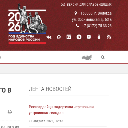
ВЕРСИЯ ДЛЯ СЛАБОВИДЯЩИХ
160000, г. Вологда
ул. Зосимовская д. 63 в
+7 (8172) 75-33-23
Ы
ЛЕНТА НОВОСТЕЙ
О В
Росгвардейцы задержали череповчан,
устроивших скандал
05 августа 2026, 12:53
 одного из