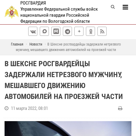
РОСГВАРДИЯ
Управление Федеральной службы войск
национальной гвардии Российской
Федерации по Вологодской области
Главная
Новости
В Шексне росгвардейцы задержали нетрезвого
мужчину, мешавшего движению автомобилей на проезжей части
В ШЕКСНЕ РОСГВАРДЕЙЦЫ
ЗАДЕРЖАЛИ НЕТРЕЗВОГО МУЖЧИНУ,
МЕШАВШЕГО ДВИЖЕНИЮ
АВТОМОБИЛЕЙ НА ПРОЕЗЖЕЙ ЧАСТИ
11 марта 2022, 08:01