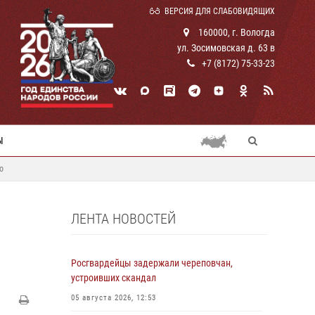
ВЕРСИЯ ДЛЯ СЛАБОВИДЯЩИХ
160000, г. Вологда
ул. Зосимовская д. 63 в
+7 (8172) 75-33-23
Ы
о
ЛЕНТА НОВОСТЕЙ
Росгвардейцы задержали череповчан,
устроивших скандал
05 августа 2026, 12:53