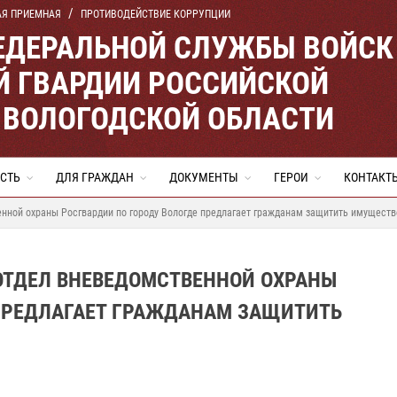
АЯ ПРИЕМНАЯ
ПРОТИВОДЕЙСТВИЕ КОРРУПЦИИ
ЕДЕРАЛЬНОЙ СЛУЖБЫ ВОЙСК
 ГВАРДИИ РОССИЙСКОЙ
 ВОЛОГОДСКОЙ ОБЛАСТИ
СТЬ
ДЛЯ ГРАЖДАН
ДОКУМЕНТЫ
ГЕРОИ
КОНТАКТ
енной охраны Росгвардии по городу Вологде предлагает гражданам защитить имуществ
ОТДЕЛ ВНЕВЕДОМСТВЕННОЙ ОХРАНЫ
 ПРЕДЛАГАЕТ ГРАЖДАНАМ ЗАЩИТИТЬ