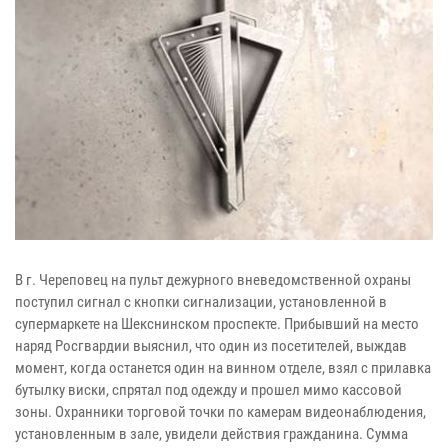
В г. Череповец на пульт дежурного вневедомственной охраны
поступил сигнал с кнопки сигнализации, установленной в
супермаркете на Шекснинском проспекте. Прибывший на место
наряд Росгвардии выяснил, что один из посетителей, выждав
момент, когда останется один на винном отделе, взял с прилавка
бутылку виски, спрятал под одежду и прошел мимо кассовой
зоны. Охранники торговой точки по камерам видеонаблюдения,
установленным в зале, увидели действия гражданина. Сумма