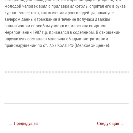
молодой человек взял с прилавка алкоголь, спрятал его в рукав
куртки. Более того, как выяснили росгвардейцы, накануне
вечером данный гражданин в течение получаса дважды
аналогичным способом уносил из магазина спиртное.
Череповчанин 1987 г.р. признался в содеянном. В отношении
нарушителя составлен материал об административном
правонарушении по ст. 7.27 КоАП РФ (Мелкое хищение).
← Предыдущая
Следующая →