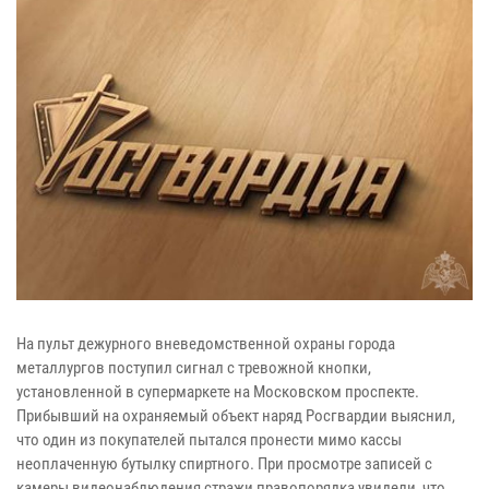
На пульт дежурного вневедомственной охраны города
металлургов поступил сигнал с тревожной кнопки,
установленной в супермаркете на Московском проспекте.
Прибывший на охраняемый объект наряд Росгвардии выяснил,
что один из покупателей пытался пронести мимо кассы
неоплаченную бутылку спиртного. При просмотре записей с
камеры видеонаблюдения стражи правопорядка увидели, что