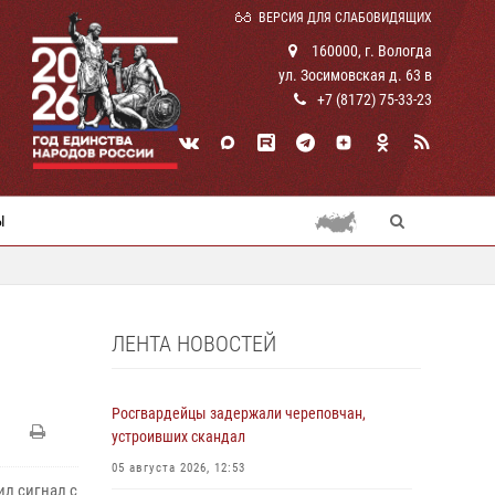
ВЕРСИЯ ДЛЯ СЛАБОВИДЯЩИХ
160000, г. Вологда
ул. Зосимовская д. 63 в
+7 (8172) 75-33-23
Ы
ЛЕНТА НОВОСТЕЙ
Росгвардейцы задержали череповчан,
устроивших скандал
05 августа 2026, 12:53
ил сигнал с