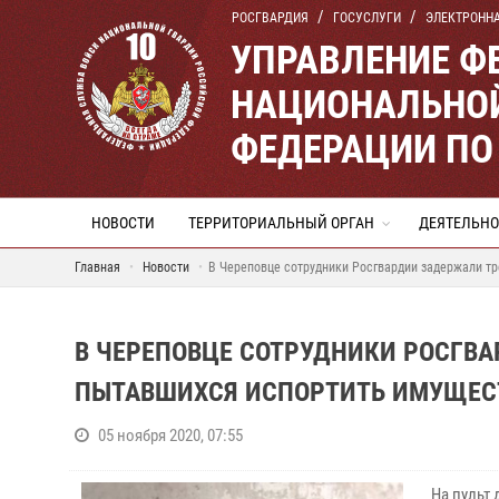
РОСГВАРДИЯ
ГОСУСЛУГИ
ЭЛЕКТРОНН
УПРАВЛЕНИЕ Ф
НАЦИОНАЛЬНОЙ
ФЕДЕРАЦИИ ПО
НОВОСТИ
ТЕРРИТОРИАЛЬНЫЙ ОРГАН
ДЕЯТЕЛЬНО
Главная
Новости
В Череповце сотрудники Росгвардии задержали тр
В ЧЕРЕПОВЦЕ СОТРУДНИКИ РОСГВА
ПЫТАВШИХСЯ ИСПОРТИТЬ ИМУЩЕСТ
05 ноября 2020, 07:55
На пульт