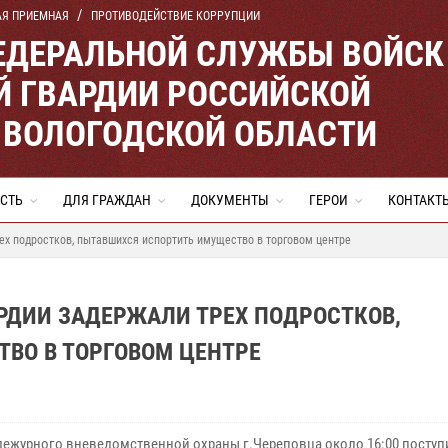
АЯ ПРИЕМНАЯ
ПРОТИВОДЕЙСТВИЕ КОРРУПЦИИ
ЕДЕРАЛЬНОЙ СЛУЖБЫ ВОЙСК
 ГВАРДИИ РОССИЙСКОЙ
 ВОЛОГОДСКОЙ ОБЛАСТИ
СТЬ
ДЛЯ ГРАЖДАН
ДОКУМЕНТЫ
ГЕРОИ
КОНТАКТ
ех подростков, пытавшихся испортить имущество в торговом центре
РДИИ ЗАДЕРЖАЛИ ТРЕХ ПОДРОСТКОВ,
ВО В ТОРГОВОМ ЦЕНТРЕ
 дежурного вневедомственной охраны г.Череповца около 16:00 поступ