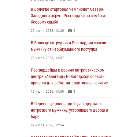
округа Росгвардии по спортивному и боевому
самбо
В Вологде стартовал Чемпионат Северо-
Западного округа Росгвардии по самбо и
03 августа 2026, 08:54
8
1
боевому самбо
ЗА МИНУВШУЮ НЕДЕЛЮ СОТРУДНИКАМИ
29 июля 2026, 13:20
9
ВНЕВЕДОМСТВЕННОЙ ОХРАНЫ РОСГВАРДИИ
В ВОЛОГОДСКОЙ ОБЛАСТИ ЗАДЕРЖАНО 23
В Вологде сотрудники Росгвардии спасли
ПРАВОНАРУШИТЕЛЯ
мужчину от необдуманного поступка
02 августа 2026, 10:37
22 июля 2026, 14:57
Росгвардейцы в г. Соколе задержали
Росгвардейцы в военно-патриотическом
несовершеннолетнего нарушителя
центре «Авангард» Вологодской области
на питбайке
провели для ребят интерактивное занятие
31 июля 2026, 06:43
15 июля 2026, 13:00
4
В Вологде стартовал Чемпионат Северо-
В Череповце росгвардейцы задержали
Западного округа Росгвардии по самбо и
нетрезвого мужчину, устроившего дебош в
боевому самбо
баре
29 июля 2026, 13:20
9
09 июля 2026, 12:54
В Вологде росгвардейцы задержали