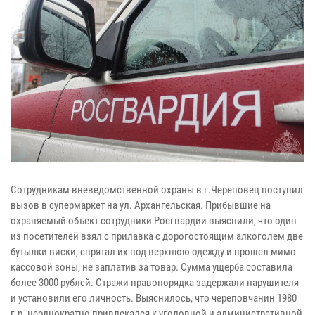
Сотрудникам вневедомственной охраны в г.Череповец поступил
вызов в супермаркет на ул. Архангельская. Прибывшие на
охраняемый объект сотрудники Росгвардии выяснили, что один
из посетителей взял с прилавка с дорогостоящим алкоголем две
бутылки виски, спрятал их под верхнюю одежду и прошел мимо
кассовой зоны, не заплатив за товар. Сумма ущерба составила
более 3000 рублей. Стражи правопорядка задержали нарушителя
и установили его личность. Выяснилось, что череповчанин 1980
г.р. неоднократно привлекался к уголовной и административной