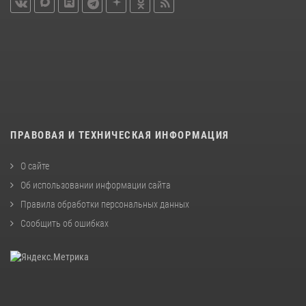
ПРАВОВАЯ И ТЕХНИЧЕСКАЯ ИНФОРМАЦИЯ
О сайте
Об использовании информации сайта
Правила обработки персональных данных
Сообщить об ошибках